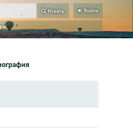
Войти
Искать
ры
биография