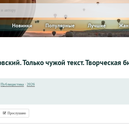
Новинки
Популярные
Лучшие
Жан
вский. Только чужой текст. Творческая 
/
Публицистика
·
2026
Прослушано