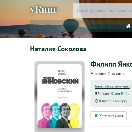
уКниг
Наталия Соколова
Филипп Янко
Наталия Соколова
Биографии, мемуары
Читает
Юлия Вибе
8 часов 1 минуту
Хочу послушать