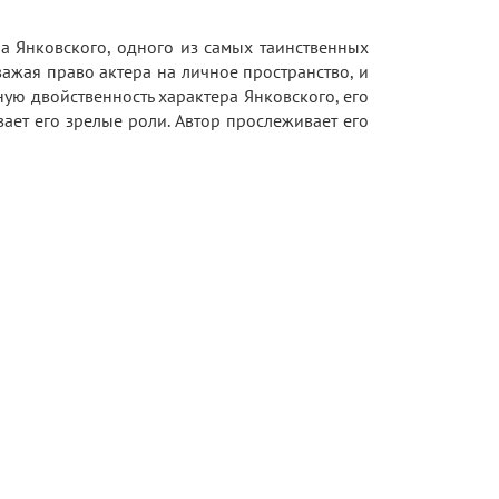
а Янковского, одного из самых таинственных
важая право актера на личное пространство, и
ную двойственность характера Янковского, его
ает его зрелые роли. Автор прослеживает его