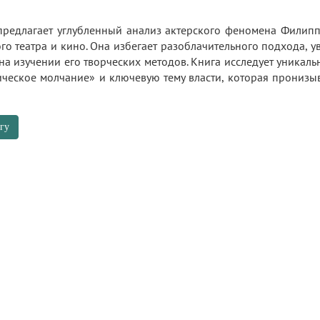
предлагает углубленный анализ актерского феномена Филипп
го театра и кино. Она избегает разоблачительного подхода, у
на изучении его творческих методов. Книга исследует уникаль
ческое молчание» и ключевую тему власти, которая пронизыв
гу