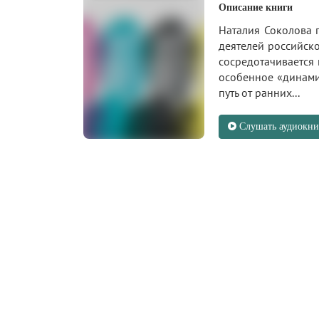
Описание книги
Наталия Соколова 
деятелей российско
сосредотачивается 
особенное «динами
путь от ранних...
Слушать аудиокни