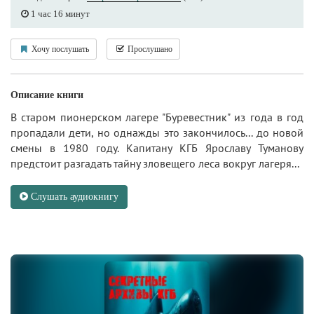
1 час 16 минут
Хочу послушать
Прослушано
Описание книги
В старом пионерском лагере "Буревестник" из года в год
пропадали дети, но однажды это закончилось... до новой
смены в 1980 году. Капитану КГБ Ярославу Туманову
предстоит разгадать тайну зловещего леса вокруг лагеря...
Слушать аудиокнигу