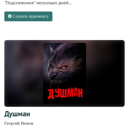
"Подснежнике" несколько дней...
Слушать аудиокнигу
Душман
Георгий Немов