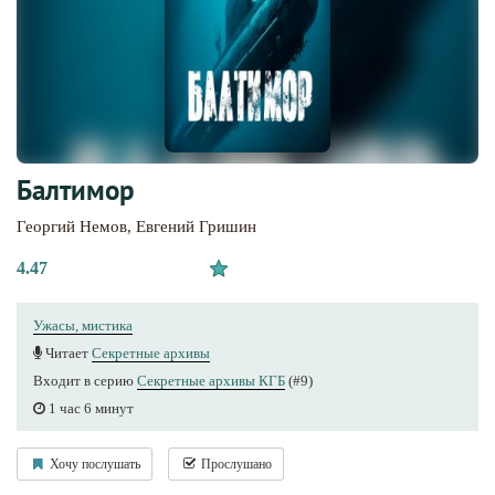
Балтимор
Георгий Немов
,
Евгений Гришин
4.47
Ужасы, мистика
Читает
Секретные архивы
Входит в серию
Секретные архивы КГБ
(#9)
1 час 6 минут
Хочу послушать
Прослушано