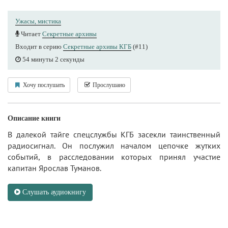
Ужасы, мистика
Читает
Секретные архивы
Входит в серию
Секретные архивы КГБ
(#11)
54 минуты 2 секунды
Хочу послушать
Прослушано
Описание книги
В далекой тайге спецслужбы КГБ засекли таинственный
радиосигнал. Он послужил началом цепочке жутких
событий, в расследовании которых принял участие
капитан Ярослав Туманов.
Слушать аудиокнигу