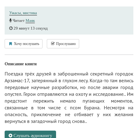
Ужасы, мистика
Читает
Маяк
29 минут 13 секунд
Хочу послушать
Прослушано
Описание книги
Поездка трёх друзей в заброшенный секретный городок
Арзамас‑17, затерянный в глухом лесу. Когда‑то там велись
передовые научные разработки, но после аварии город
опустел. Герои отправляются на охоту и исследование.. Им
предстоит пережить немало пугающих моментов,
связанные в том числе с псом Бурана. Несмотря на
опасность, приключение не отбивает у них желания
вернуться в загадочный город снова..
Слушать аудиокнигу