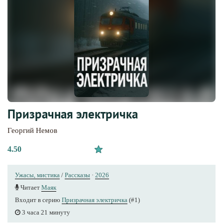
Призрачная электричка
Георгий Немов
4.50
Ужасы, мистика
/
Рассказы
·
2026
Читает
Маяк
Входит в серию
Призрачная электричка
(#1)
3 часа 21 минуту