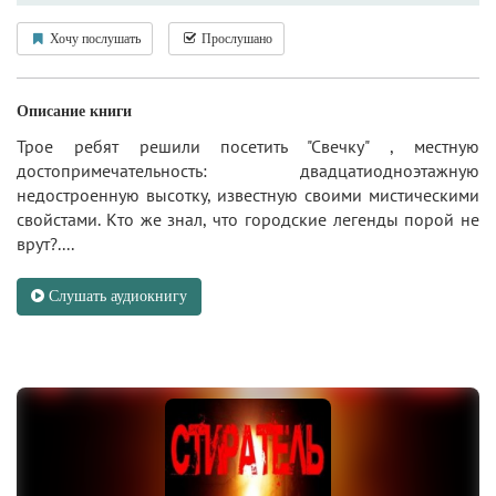
Хочу послушать
Прослушано
Описание книги
Трое ребят решили посетить "Свечку" , местную
достопримечательность: двадцатиодноэтажную
недостроенную высотку, известную своими мистическими
свойстами. Кто же знал, что городские легенды порой не
врут?....
Слушать аудиокнигу