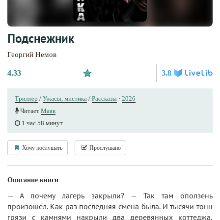
Подснежник
Георгий Немов
4.33
3.8
Триллер
/
Ужасы, мистика
/
Рассказы
·
2026
Читает
Маяк
1 час 58 минут
Хочу послушать
Прослушано
Описание книги
— А почему лагерь закрыли? — Так там оползень
произошел. Как раз последняя смена была. И тысячи тонн
грязи с камнями накрыли два деревянных коттеджа,