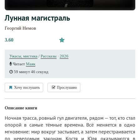
Лунная магистраль
Георгий Немов
3.60
Ужасы, мистика
/
Рассказы
·
2026
Читает
Маяк
59 минут 46 секунд
Хочу послушать
Прослушано
Описание книги
Ночная трасса, ровный гул двигателя, рядом — тот, кто стал
опорой в самые тёмные времена. Всё меняется в одно
мгновение: мир вокруг застывает, а затем перестраивается
по неведомым законам. Костя и Юля оказываются в