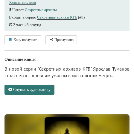
Ужасы, мистика
Читает
Секретные архивы
Входит в серию
Секретные архивы КГБ
(#8)
2 часа 48 секунд
Хочу послушать
Прослушано
Описание книги
В новой серии "Секретных архивов КГБ" Ярослав Туманов
столкнется с древним ужасом в московском метро...
Слушать аудиокнигу