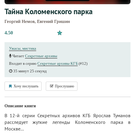
Тайна Коломенского парка
Георгий Немов
,
Евгений Гришин
4.50
Ужасы, мистика
Читает
Секретные архивы
Входит в серию
Секретные архивы КГБ
(#12)
35 минут 25 секунд
Хочу послушать
Прослушано
Описание книги
В 12-й серии Секретных архивов КГБ Ярослав Туманов
расследует жуткие легенды Коломенского парка в
Москве...