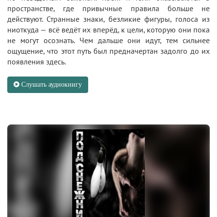
пространстве, где привычные правила больше не
действуют. Странные знаки, безликие фигуры, голоса из
ниоткуда — всё ведёт их вперёд, к цели, которую они пока
не могут осознать. Чем дальше они идут, тем сильнее
ощущение, что этот путь был предначертан задолго до их
появления здесь.
Слушать аудиокнигу