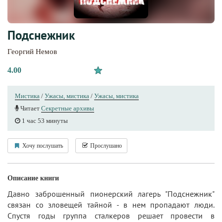
Подснежник
Георгий Немов
4.00
Мистика
/
Ужасы, мистика
/
Ужасы, мистика
Читает
Секретные архивы
1 час 53 минуты
Хочу послушать
Прослушано
Описание книги
Давно заброшенный пионерский лагерь "Подснежник"
связан со зловещей тайной - в нем пропадают люди.
Спустя годы группа сталкеров решает провести в