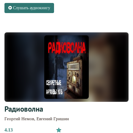
Слушать аудиокнигу
Радиоволна
Георгий Немов
,
Евгений Гришин
4.13