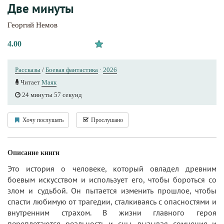
Две минуты
Георгий Немов
4.00
Рассказы
/
Боевая фантастика
·
2026
Читает
Маяк
24 минуты 57 секунд
Хочу послушать
Прослушано
Описание книги
Это история о человеке, который овладел древним
боевым искусством и использует его, чтобы бороться со
злом и судьбой. Он пытается изменить прошлое, чтобы
спасти любимую от трагедии, сталкиваясь с опасностями и
внутренним страхом. В жизни главного героя
переплетаются реальность и сны, вызывая сомнения и