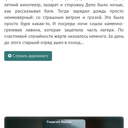
летний кинотеатр, лазарет и сторожку. Дело было ночью,
как рассказывал батя. Тогда зарядил дождь просто
неимоверный: со страшным ветром и грозой. Это была
просто буря какая-то. И посреди ночи сошла каменно-
грязевая лавина, которая зацепила часть лагеря. По
счастливой случайности жертв оказалось немного. За день
до этого старший отряд ушел в поход...
Слушать аудиокнигу