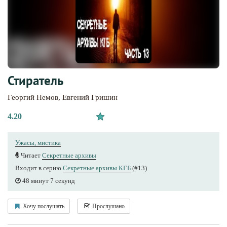
Стиратель
Георгий Немов
,
Евгений Гришин
4.20
Ужасы, мистика
Читает
Секретные архивы
Входит в серию
Секретные архивы КГБ
(#13)
48 минут 7 секунд
Хочу послушать
Прослушано