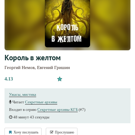
Король в желтом
Георгий Немов
,
Евгений Гришин
4.13
Ужасы, мистика
Читает
Секретные архивы
Входит в серию
Секретные архивы КГБ
(#7)
48 минут 43 секунды
Хочу послушать
Прослушано