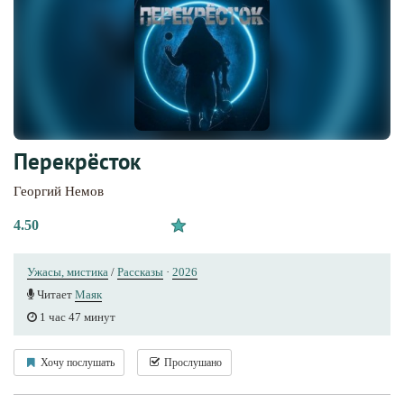
Перекрёсток
Георгий Немов
4.50
Ужасы, мистика
/
Рассказы
·
2026
Читает
Маяк
1 час 47 минут
Хочу послушать
Прослушано