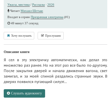
Ужасы, мистика
/
Рассказы
·
2026
Читает
Михаил Шетько
Входит в серию
Призрачная электричка
(#1)
49 минут 37 секунд
Хочу послушать
Прослушано
Описание книги
Я сел в эту электричку автоматически, как делал это
множество раз ранее. Но на этот раз все было по-другому.
После закрытия дверей и начала движения вагона, свет
замигал, и за моей спиной раздались странные звуки. В
дверях появился пугающий силуэт...
Слушать аудиокнигу