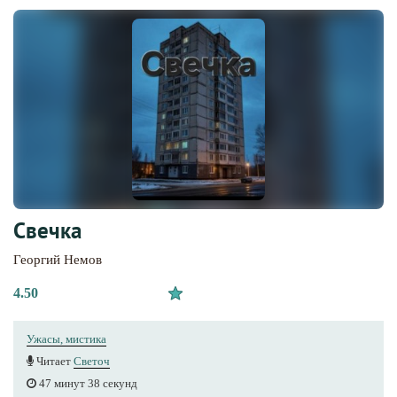
Свечка
Георгий Немов
4.50
Ужасы, мистика
Читает
Светоч
47 минут 38 секунд