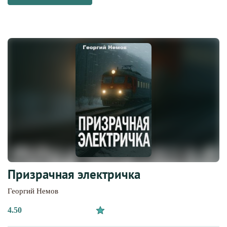
Призрачная электричка
Георгий Немов
4.50