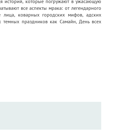
хся историй, которые погружают в ужасающую
ватывают все аспекты мрака: от легендарного
 лица, коварных городских мифов, адских
х темных праздников как Самайн, День всех