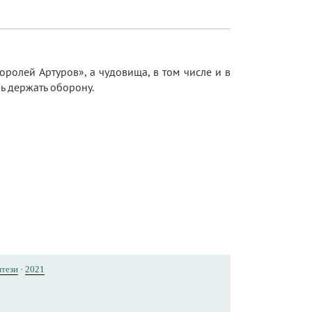
ролей Артуров», а чудовища, в том числе и в
ь держать оборону.
тези
·
2021