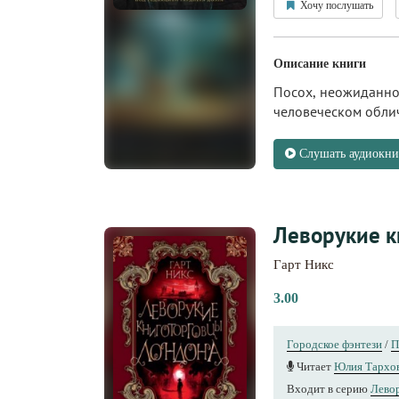
Хочу послушать
Описание книги
Посох, неожиданно 
человеческом облич
Слушать аудиокни
Леворукие к
Гарт Никс
3.00
Городское фэнтези
/
П
Читает
Юлия Тархо
Входит в серию
Лево