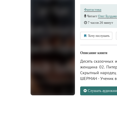
Фантастика
Читает
Олег Булдако
7 часов 26 минут
Хочу послушать
Описание книги
Десять сказочных 
женщина 02. Питер
Скрытный народец 0
ШЕРМАН - Ученик в
Слушать аудиокни