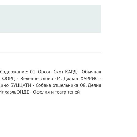
. Содержание: 01. Орсон Скот КАРД - Обычная
и ФОРД - Зеленое слово 04. Джоан ХАРРИС -
. Дино БУЦЦАТИ - Собака отшельника 08. Делия
ихаэль ЭНДЕ - Офелия и театр теней