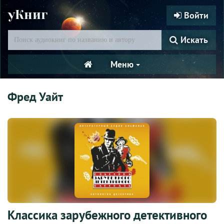
уКниг
Войти
Искать
Меню
Фред Уайт
Классика зарубежного детективного