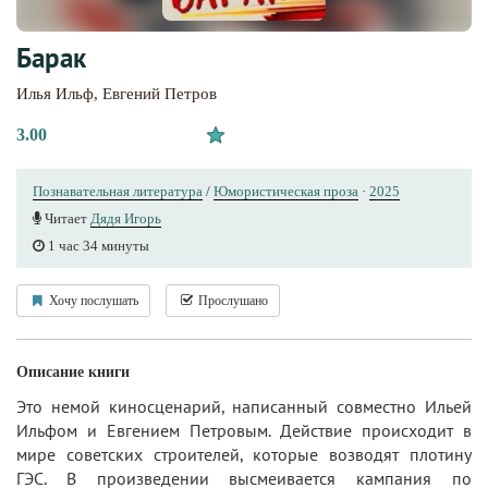
Барак
Илья Ильф
,
Евгений Петров
3.00
Познавательная литература
/
Юмористическая проза
·
2025
Читает
Дядя Игорь
1 час 34 минуты
Хочу послушать
Прослушано
Описание книги
Это немой киносценарий, написанный совместно Ильей
Ильфом и Евгением Петровым. Действие происходит в
мире советских строителей, которые возводят плотину
ГЭС. В произведении высмеивается кампания по