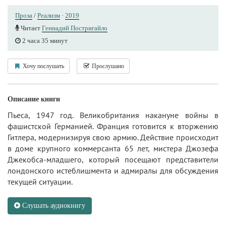
Проза
/
Реализм
·
2019
Читает
Геннадий Постригайло
2 часа 35 минут
Хочу послушать
Прослушано
Описание книги
Пьеса, 1947 год. Великобритания накануне войны в
фашистской Германией. Франция готовится к вторжению
Гитлера, модернизируя свою армию. Действие происходит
в доме крупного коммерсанта 65 лет, мистера Джозефа
Джекобса-младшего, который посещают представители
лондонского истеблишмента и адмиралы для обсуждения
текущей ситуации.
Слушать аудиокнигу