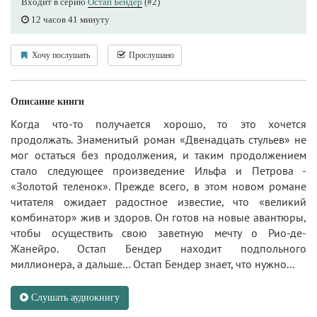
Входит в серию
Остап Бендер
(#2)
12 часов 41 минуту
Хочу послушать
Прослушано
Описание книги
Когда что-то получается хорошо, то это хочется
продолжать. Знаменитый роман «Двенадцать стульев» не
мог остаться без продолжения, и таким продолжением
стало следующее произведение Ильфа и Петрова -
«Золотой теленок». Прежде всего, в этом новом романе
читателя ожидает радостное известие, что «великий
комбинатор» жив и здоров. Он готов на новые авантюры,
чтобы осуществить свою заветную мечту о Рио-де-
Жанейро. Остап Бендер находит подпольного
миллионера, а дальше… Остап Бендер знает, что нужно...
Слушать аудиокнигу