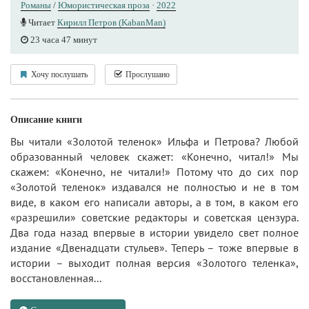
Романы
/
Юмористическая проза
·
2022
Читает
Кирилл Петров (KabanMan)
23 часа 47 минут
Хочу послушать
Прослушано
Описание книги
Вы читали «Золотой теленок» Ильфа и Петрова? Любой
образованный человек скажет: «Конечно, читал!» Мы
скажем: «Конечно, не читали!» Потому что до сих пор
«Золотой теленок» издавался не полностью и не в том
виде, в каком его написали авторы, а в том, в каком его
«разрешили» советские редакторы и советская цензура.
Два года назад впервые в истории увидело свет полное
издание «Двенадцати стульев». Теперь – тоже впервые в
истории – выходит полная версия «Золотого теленка»,
восстановленная...