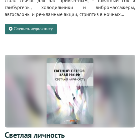
стало сейчас для нас привыч-ным, – томатный сок и
гамбургеры, холодильники и вибромассажеры,
автосалоны и ре-кламные акции, стриптиз в ночных...
Слушать аудиокнигу
Светлая личность