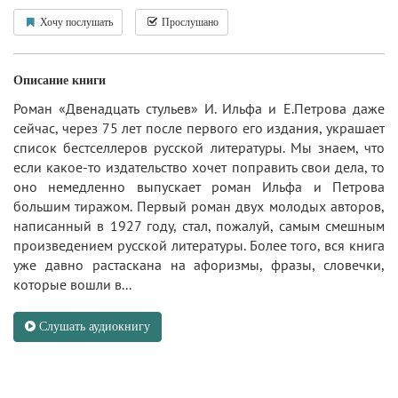
Хочу послушать
Прослушано
Описание книги
Роман «Двенадцать стульев» И. Ильфа и Е.Петрова даже
сейчас, через 75 лет после первого его издания, украшает
список бестселлеров русской литературы. Мы знаем, что
если какое-то издательство хочет поправить свои дела, то
оно немедленно выпускает роман Ильфа и Петрова
большим тиражом. Первый роман двух молодых авторов,
написанный в 1927 году, стал, пожалуй, самым смешным
произведением русской литературы. Более того, вся книга
уже давно растаскана на афоризмы, фразы, словечки,
которые вошли в...
Слушать аудиокнигу