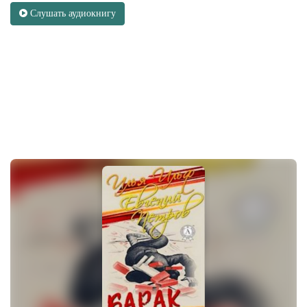
Слушать аудиокнигу