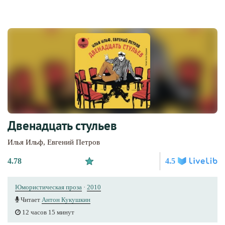
Двенадцать стульев
Илья Ильф
,
Евгений Петров
4.78
4.5
Юмористическая проза
·
2010
Читает
Антон Кукушкин
12 часов 15 минут