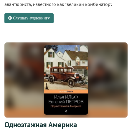
авантюриста, известного как "великий комбинатор".
Слушать аудиокнигу
Одноэтажная Америка