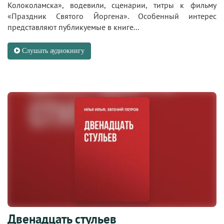
Колоколамска», водевили, сценарии, титры к фильму
«Праздник Святого Йоргена». Особенный интерес
представляют публикуемые в книге...
Слушать аудиокнигу
Двенадцать стульев