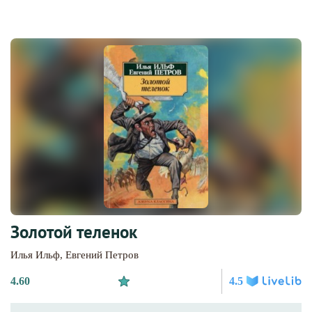
Золотой теленок
Илья Ильф
,
Евгений Петров
4.60
4.5