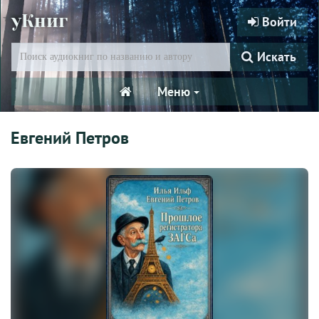
уКниг
Войти
Искать
Меню
Евгений Петров