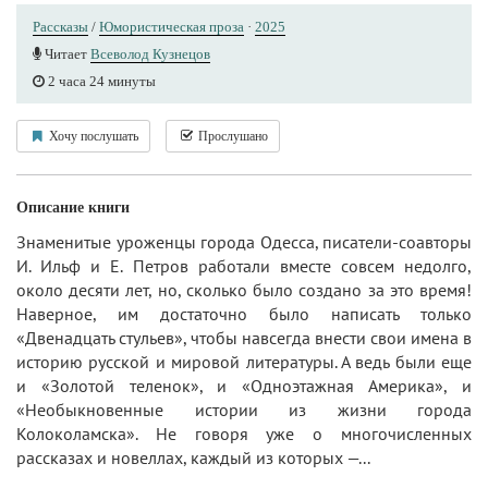
Рассказы
/
Юмористическая проза
·
2025
Читает
Всеволод Кузнецов
2 часа 24 минуты
Хочу послушать
Прослушано
Описание книги
Знаменитые уроженцы города Одесса, писатели-соавторы
И. Ильф и Е. Петров работали вместе совсем недолго,
около десяти лет, но, сколько было создано за это время!
Наверное, им достаточно было написать только
«Двенадцать стульев», чтобы навсегда внести свои имена в
историю русской и мировой литературы. А ведь были еще
и «Золотой теленок», и «Одноэтажная Америка», и
«Необыкновенные истории из жизни города
Колоколамска». Не говоря уже о многочисленных
рассказах и новеллах, каждый из которых —...