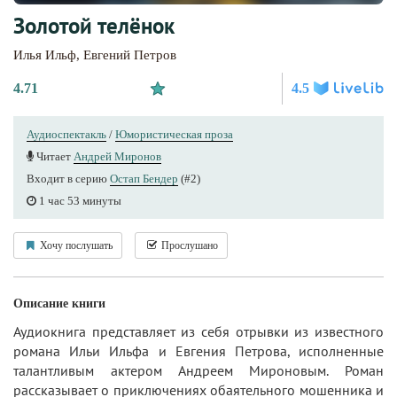
Золотой телёнок
Илья Ильф
,
Евгений Петров
4.71
4.5
Аудиоспектакль
/
Юмористическая проза
Читает
Андрей Миронов
Входит в серию
Остап Бендер
(#2)
1 час 53 минуты
Хочу послушать
Прослушано
Описание книги
Аудиокнига представляет из себя отрывки из известного
романа Ильи Ильфа и Евгения Петрова, исполненные
талантливым актером Андреем Мироновым. Роман
рассказывает о приключениях обаятельного мошенника и