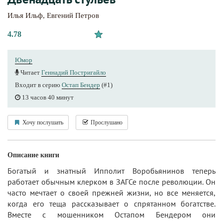
Илья Ильф
,
Евгений Петров
4.78
Юмор
Читает
Геннадий Постригайло
Входит в серию
Остап Бендер
(#1)
13 часов 40 минут
Хочу послушать
Прослушано
Описание книги
Богатый и знатный Ипполит Воробьянинов теперь
работает обычным клерком в ЗАГСе после революции. Он
часто мечтает о своей прежней жизни, но все меняется,
когда его теща рассказывает о спрятанном богатстве.
Вместе с мошенником Остапом Бендером они