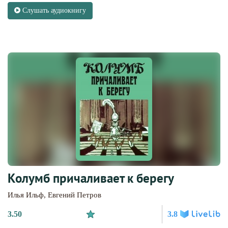
Слушать аудиокнигу
Колумб причаливает к берегу
Илья Ильф
,
Евгений Петров
3.50
3.8