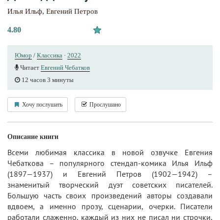
Илья Ильф
,
Евгений Петров
4.80
Юмор
/
Классика
·
2022
Читает
Евгений Чебатков
12 часов 3 минуты
Хочу послушать
Прослушано
Описание книги
Всеми любимая классика в новой озвучке Евгения
Чебаткова – популярного стендап-комика Илья Ильф
(1897—1937) и Евгений Петров (1902—1942) –
знаменитый творческий дуэт советских писателей.
Большую часть своих произведений авторы создавали
вдвоем, а именно прозу, сценарии, очерки. Писатели
работали слаженно, каждый из них не писал ни строчки,