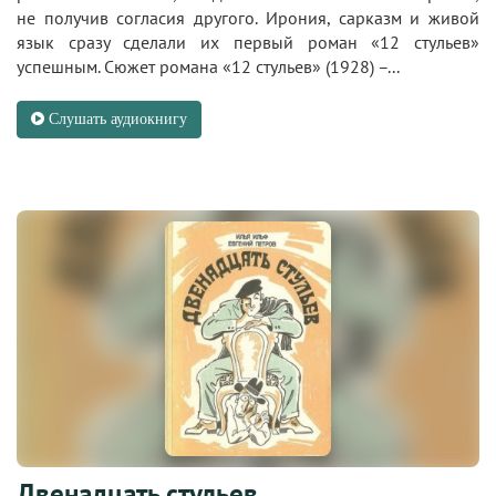
не получив согласия другого. Ирония, сарказм и живой
язык сразу сделали их первый роман «12 стульев»
успешным. Сюжет романа «12 стульев» (1928) –...
Слушать аудиокнигу
Двенадцать стульев