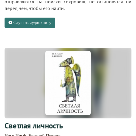
отправляются на поиски сокровищ, не остановятся ни
перед чем, чтобы его найти.
Слушать аудиокнигу
Светлая личность
Илья Ильф
,
Евгений Петров