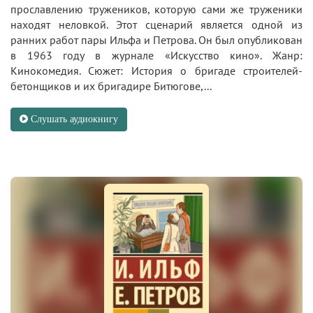
прославлению тружеников, которую сами же труженики
находят неловкой. Этот сценарий является одной из
ранних работ пары Ильфа и Петрова. Он был опубликован
в 1963 году в журнале «Искусство кино». Жанр:
Кинокомедия. Сюжет: История о бригаде строителей-
бетонщиков и их бригадире Битюгове,...
Слушать аудиокнигу