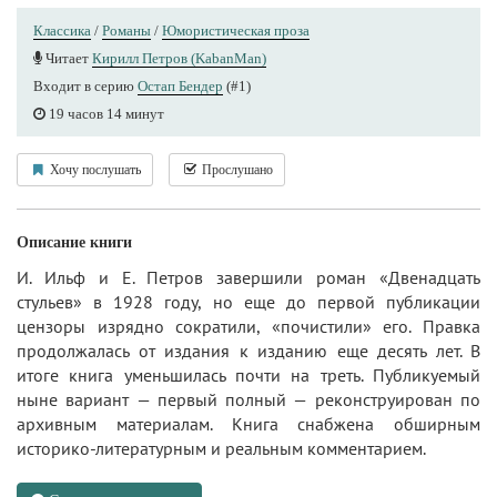
Классика
/
Романы
/
Юмористическая проза
Читает
Кирилл Петров (KabanMan)
Входит в серию
Остап Бендер
(#1)
19 часов 14 минут
Хочу послушать
Прослушано
Описание книги
И. Ильф и Е. Петров завершили роман «Двенадцать
стульев» в 1928 году, но еще до первой публикации
цензоры изрядно сократили, «почистили» его. Правка
продолжалась от издания к изданию еще десять лет. В
итоге книга уменьшилась почти на треть. Публикуемый
ныне вариант — первый полный — реконструирован по
архивным материалам. Книга снабжена обширным
историко-литературным и реальным комментарием.