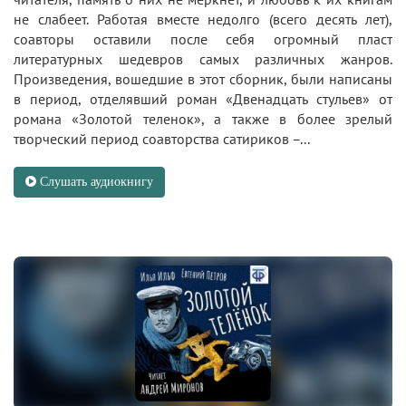
не слабеет. Работая вместе недолго (всего десять лет),
соавторы оставили после себя огромный пласт
литературных шедевров самых различных жанров.
Произведения, вошедшие в этот сборник, были написаны
в период, отделявший роман «Двенадцать стульев» от
романа «Золотой теленок», а также в более зрелый
творческий период соавторства сатириков –...
Слушать аудиокнигу