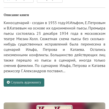
Описание книги
Киносценарий - создан в 1935 году И.Ильфом, Е.Петровым
и В.Катаевым на основе их одноименной пьесы. Премьера
пьесы состоялась 23 декабря 1934 года в московском
театре Мюзик-Холл. Сюжетная схема пьесы без сколько-
нибудь существенных исправлений была перенесена в
сценарий Ильфа, Петрова и Катаева. Остались
неизменными конфликты. Большинство действующих лиц
также перешло из пьесы в сценарий, иногда только
сменив фамилии. По сценарию Ильфа, Петрова и Катаева
режиссер Г. Александров поставил...
Слушать аудиокнигу