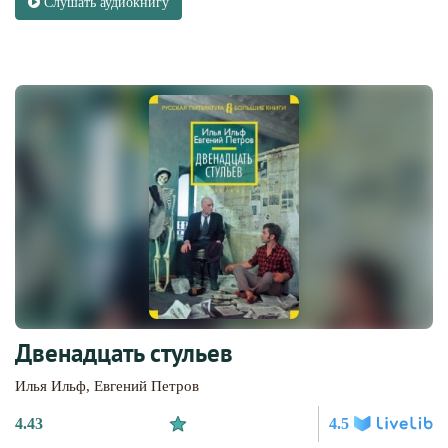
Слушать аудиокнигу
Двенадцать стульев
Илья Ильф
,
Евгений Петров
4.43
4.5