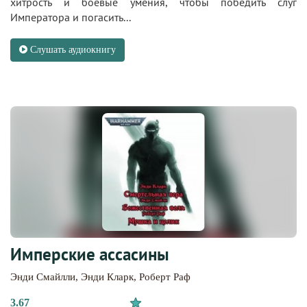
хитрость и боевые умения, чтобы победить слуг
Императора и погасить...
Слушать аудиокнигу
Имперские ассасины
Энди Смайлли
,
Энди Кларк
,
Роберт Раф
3.67