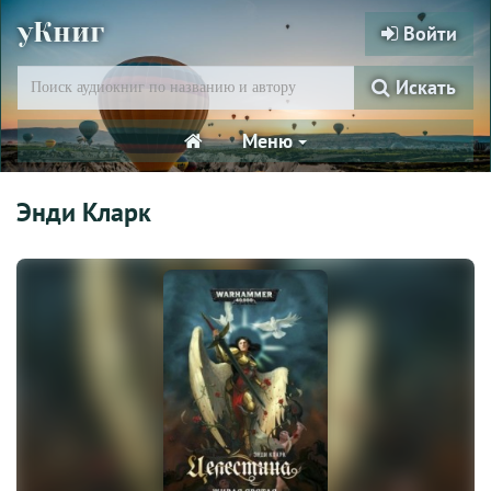
уКниг
Войти
Искать
Меню
Энди Кларк