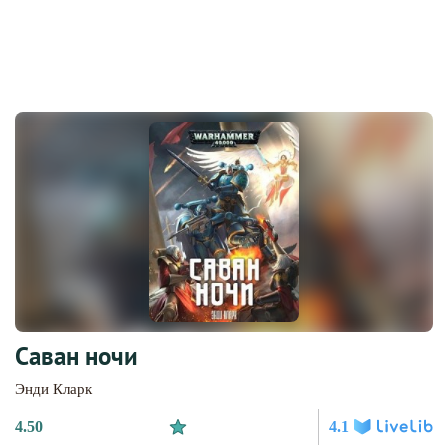
Саван ночи
Энди Кларк
4.50
4.1