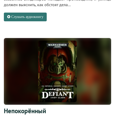
должен выяснить, как обстоят дела...
Слушать аудиокнигу
Непокорённый