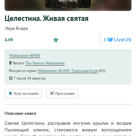
Целестина. Живая святая
Энди Кларк
4.00
3
Warhammer 40000
Читает
The Station Warhammer
Входит в серию
Warhammer 40,000: Грядущая буря
(#2)
7 часов 34 минуты
Хочу послушать
Прослушано
Описание книги
Святая Целестина, расправив могучие крылья и воздев
Пылающий клинок, становится живым воплощением