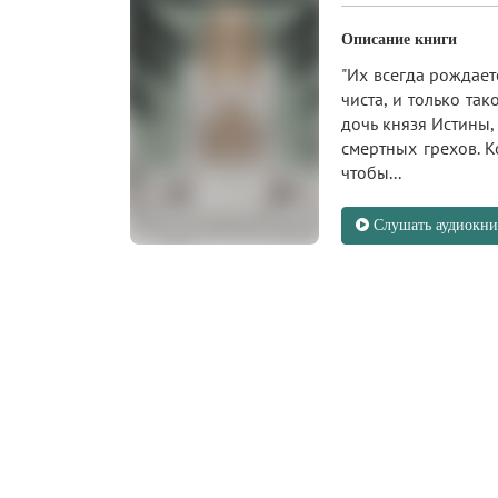
Описание книги
"Их всегда рождает
чиста, и только та
дочь князя Истины,
смертных грехов. К
чтобы...
Слушать аудиокни