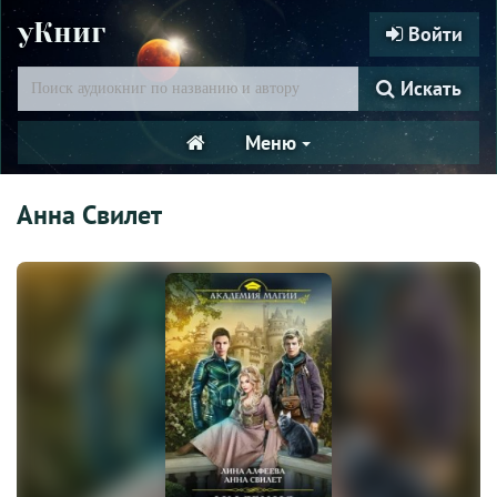
уКниг
Войти
Искать
Меню
Анна Свилет