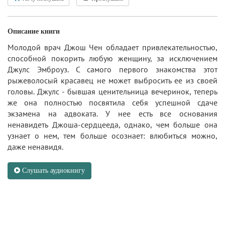
Описание книги
Молодой врач Джош Чен обладает привлекательностью,
способной покорить любую женщину, за исключением
Джулс Эмброуз. С самого первого знакомства этот
рыжеволосый красавец не может выбросить ее из своей
головы. Джулс - бывшая ценительница вечеринок, теперь
же она полностью посвятила себя успешной сдаче
экзамена на адвоката. У нее есть все основания
ненавидеть Джоша-сердцееда, однако, чем больше она
узнает о нем, тем больше осознает: влюбиться можно,
даже ненавидя.
Слушать аудиокнигу