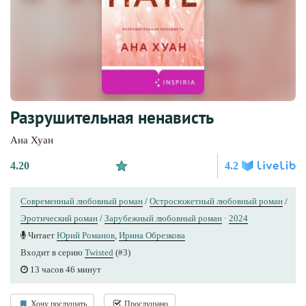
Разрушительная ненависть
Ана Хуан
4.20
4.2
Современный любовный роман
/
Остросюжетный любовный роман
/
Эротический роман
/
Зарубежный любовный роман
·
2024
Читает
Юрий Романов
,
Ирина Обрезкова
Входит в серию
Twisted
(#3)
13 часов 46 минут
Хочу послушать
Прослушано