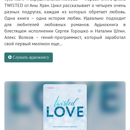
TWISTED от Аны Хуан. Цикл рассказывает о четырех очень
разных подругах, каждая из которых обретает любовь.
Одна книга – одна история любви. Идеально подходит
для любителей любовных романов. Аудиокнига в
блестящем исполнении Сергея Горошко и Наталии Штин.
Алекс Волков – гений-программист, который заработал
свой первый миллион еще...
Слушать аудиокнигу