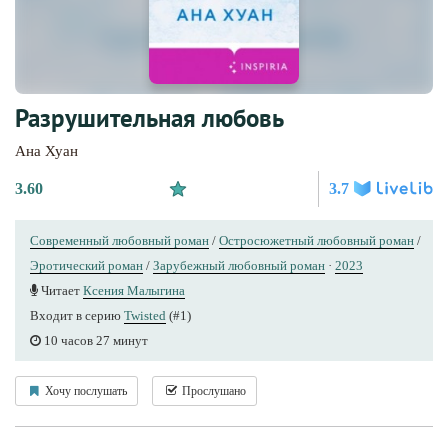
Разрушительная любовь
Ана Хуан
3.60
3.7
Современный любовный роман
/
Остросюжетный любовный роман
/
Эротический роман
/
Зарубежный любовный роман
·
2023
Читает
Ксения Малыгина
Входит в серию
Twisted
(#1)
10 часов 27 минут
Хочу послушать
Прослушано