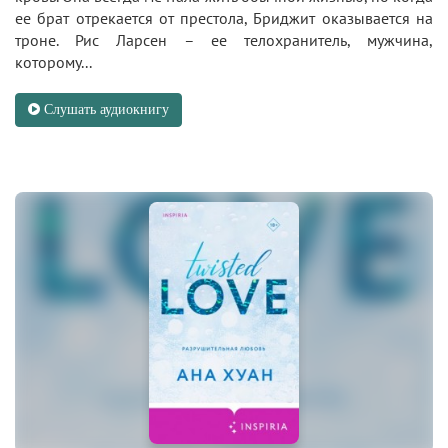
ее брат отрекается от престола, Бриджит оказывается на
троне. Рис Ларсен – ее телохранитель, мужчина,
которому...
Слушать аудиокнигу