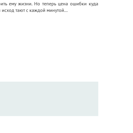
оить ему жизни. Но теперь цена ошибки куда
й исход тают с каждой минутой…