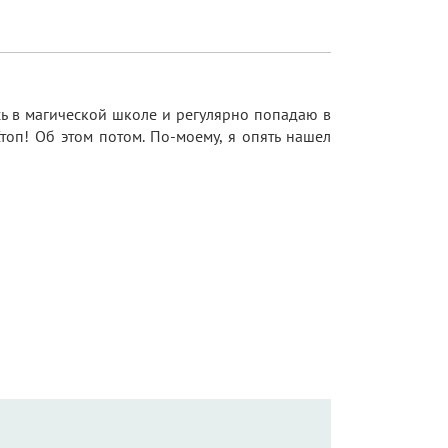
сь в магической школе и регулярно попадаю в
топ! Об этом потом. По-моему, я опять нашел