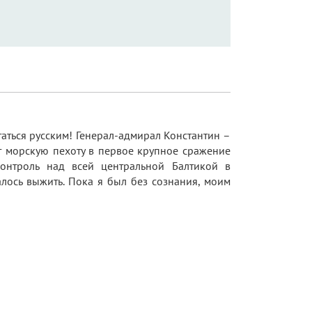
таться русским! Генерал-адмирал Константин –
морскую пехоту в первое крупное сражение
контроль над всей центральной Балтикой в
лось выжить. Пока я был без сознания, моим