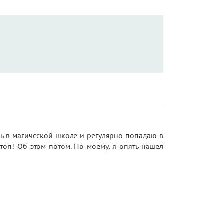
сь в магической школе и регулярно попадаю в
топ! Об этом потом. По-моему, я опять нашел