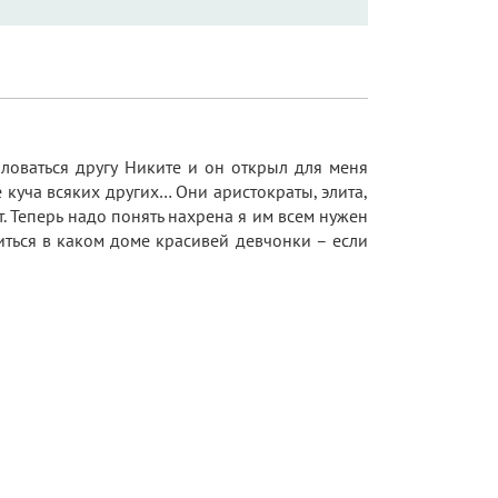
ловаться другу Никите и он открыл для меня
уча всяких других… Они аристократы, элита,
. Теперь надо понять нахрена я им всем нужен
иться в каком доме красивей девчонки – если