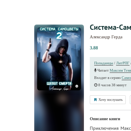
Система-Сам
Александр Герда
3.88
Попаданцы
/
ЛитРПГ
Читает
Максим Тем
Входит в серию
Само
8 часов 38 минут
Хочу послушать
Описание книги
Приключения Макса