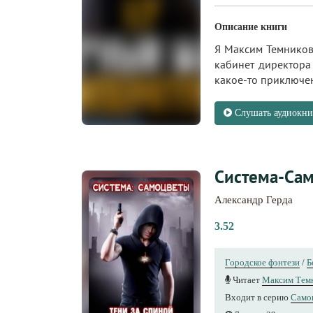
Описание книги
Я Максим Темников.
кабинет директора
какое-то приключ
Слушать аудиокни
Система-Сам
Александр Герда
3.52
Городское фэнтези
/
Б
Читает
Максим Тем
Входит в серию
Само