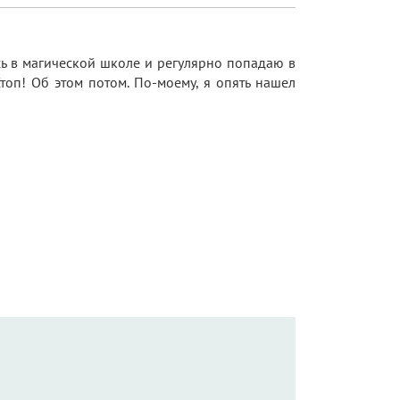
сь в магической школе и регулярно попадаю в
топ! Об этом потом. По-моему, я опять нашел