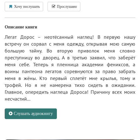
Хочу послушать
Прослушано
Описание книги
Легат Дорос – неотёсанный наглец! В первую нашу
встречу он сорвал с меня одежду, открывая мою самую
большую тайну. Во вторую приволок меня словно
преступницу во дворец. А в третью заявил, что заберёт
меня себе. Теперь я пленница академии фениксов, а
воины пантеона легатов соревнуются за право забрать
меня в жёны. Кто первый сплетёт мне крылья, тому и
трофей. Но я не намерена тихо сидеть в ожидании.
Главное, опередить наглеца Дороса! Причину всех моих
несчастий...
Слушать аудиокнигу