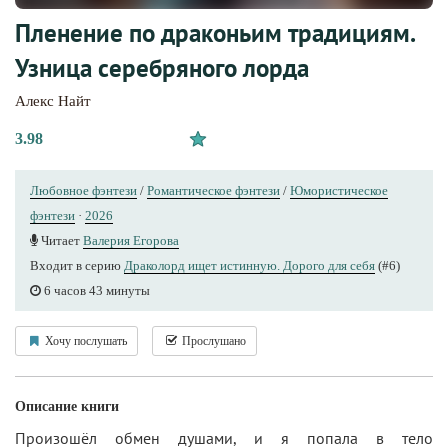
Пленение по драконьим традициям.
Узница серебряного лорда
Алекс Найт
3.98
Любовное фэнтези
/
Романтическое фэнтези
/
Юмористическое
фэнтези
·
2026
Читает
Валерия Егорова
Входит в серию
Драколорд ищет истинную. Дорого для себя
(#6)
6 часов 43 минуты
Хочу послушать
Прослушано
Описание книги
Произошёл обмен душами, и я попала в тело