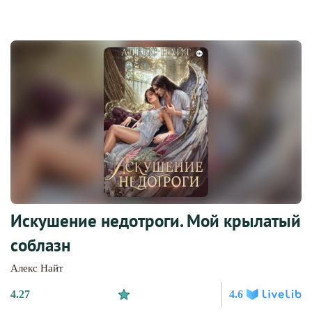
Искушение недотроги. Мой крылатый
соблазн
Алекс Найт
4.27
4.6