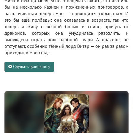
жила в нём до меня, успела наделать такого, что хватило
бы на несколько казней и пожизненных приговоров, а
расплачиваться теперь мне — приходится скрываться. И
это бы ещё полбеды: она оказалась в возрасте, так что
теперь я живу с вечной болью в спине, прячусь от
драконов, которых она умудрилась разозлить, и
вынуждена играть роль злобной твари. А драконы не
отступают, особенно тёмный лорд Витар — он раз за разом
приходит в мои сны,...
Слушать аудиокнигу