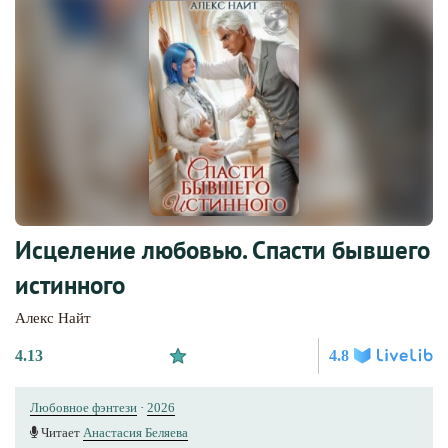
Исцеление любовью. Спасти бывшего
истинного
Алекс Найт
4.13
4.8
Любовное фэнтези
·
2026
Читает
Анастасия Беляева