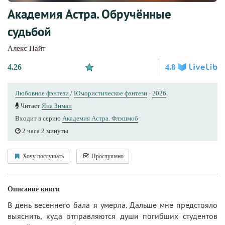
Академия Астра. Обручённые
судьбой
Алекс Найт
4.26
4.8
Любовное фэнтези
/
Юмористическое фэнтези
·
2026
Читает
Яна Зиман
Входит в серию
Академия Астра. Флэшмоб
2 часа 2 минуты
Хочу послушать
Прослушано
Описание книги
В день весеннего бала я умерла. Дальше мне предстояло
выяснить, куда отправляются души погибших студентов