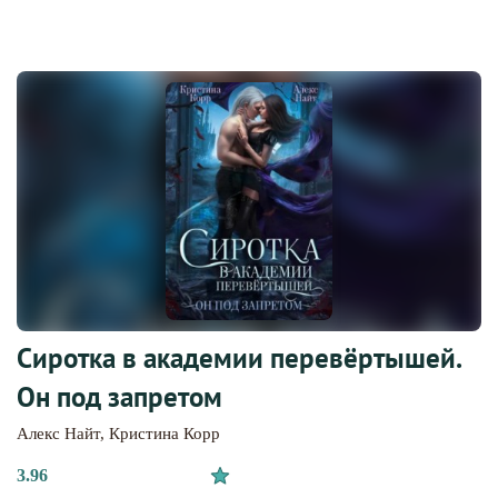
Сиротка в академии перевёртышей.
Он под запретом
Алекс Найт
,
Кристина Корр
3.96