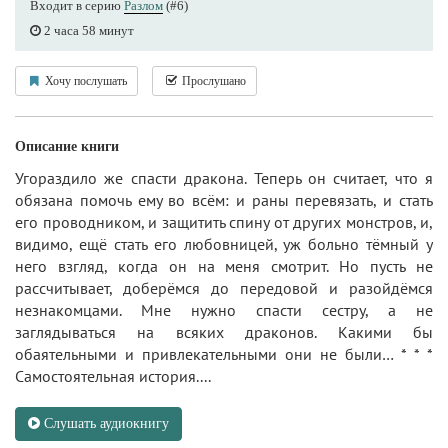
Входит в серию
Разлом
(#6)
2 часа 58 минут
Хочу послушать
Прослушано
Описание книги
Угораздило же спасти дракона. Теперь он считает, что я
обязана помочь ему во всём: и раны перевязать, и стать
его проводником, и защитить спину от других монстров, и,
видимо, ещё стать его любовницей, уж больно тёмный у
него взгляд, когда он на меня смотрит. Но пусть не
рассчитывает, доберёмся до передовой и разойдёмся
незнакомцами. Мне нужно спасти сестру, а не
заглядываться на всяких драконов. Какими бы
обаятельными и привлекательными они не были… * * *
Самостоятельная история....
Слушать аудиокнигу