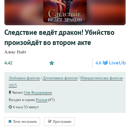
Следствие ведёт дракон! Убийство
произойдёт во втором акте
Алекс Найт
4.42
4.6
Любовное фэнтези
/
Детективное фэнтези
/
Юмористическое фэнтези
·
2025
Читает
Оля Федорищева
Входит в серию
Разлом
(#7)
4 часа 55 минут
Хочу послушать
Прослушано