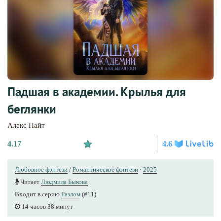
Падшая в академии. Крылья для
беглянки
Алекс Найт
4.17
4.6
Любовное фэнтези
/
Романтическое фэнтези
·
2025
Читает
Людмила Быкова
Входит в серию
Разлом
(#11)
14 часов 38 минут