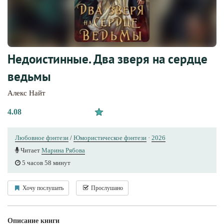
Недоистинные. Два зверя на сердце
ведьмы
Алекс Найт
4.08
Любовное фэнтези
/
Юмористическое фэнтези
·
2026
Читает
Марина Рябова
5 часов 58 минут
Хочу послушать
Прослушано
Описание книги