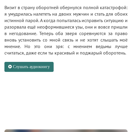
Визит в страну оборотней обернулся полной катастрофой:
я умудрилась налететь на двоих мужчин и стать для обоих
истинной парой. А когда попыталась исправить ситуацию и
разорвала ещё неоформившиеся узы, они и вовсе пришли
в негодование. Теперь оба зверя соревнуются за право
вновь установить со мной связь и не хотят слышать моё
мнение. Но это они зря: с мнением ведьмы лучше
считаться, даже если ты красивый и поджарый оборотень.
Слушать аудиокнигу