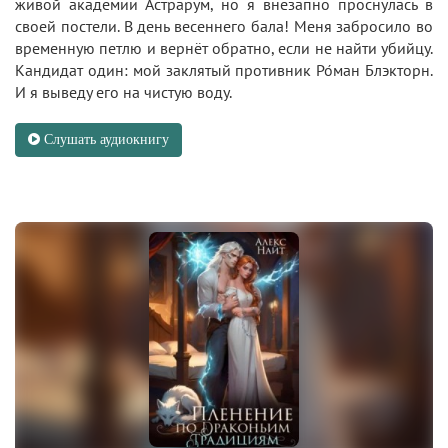
живой академии Астрарум, но я внезапно проснулась в
своей постели. В день весеннего бала! Меня забросило во
временную петлю и вернёт обратно, если не найти убийцу.
Кандидат один: мой заклятый противник Ро́ман Блэкторн.
И я выведу его на чистую воду.
Слушать аудиокнигу