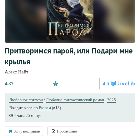
Притворимся парой, или Подари мне
крылья
Алекс Найт
4.37
4.5
Любовное фэнтези
/
Любовно-фантастический роман
·
2025
Входит в серию
Разлом
(#13)
4 часа 25 минут
Хочу послушать
Прослушано