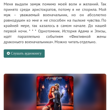
Меня выдали замуж помимо моей воли и желаний. Так
принято среди аристократов, потому я не спорила. Мой
муж – уважаемый военачальник, но он абсолютно
равнодушен ко мне и не способен на пылкие чувства. По
крайней мере, так казалось в самом начале. До нашей
первой ночи. * * * Однотомник. История Адама и Элизы,
идёт параллельно событиям «Фиктивной жены
драконьего военачальника». Можно читать отдельно.
Слушать аудиокнигу