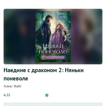
Наедине с драконом 2: Няньки
поневоле
Алекс Найт
4.35