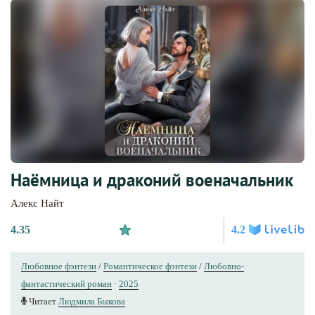
Наёмница и драконий военачальник
Алекс Найт
4.35
4.2
Любовное фэнтези
/
Романтическое фэнтези
/
Любовно-
фантастический роман
·
2025
Читает
Людмила Быкова