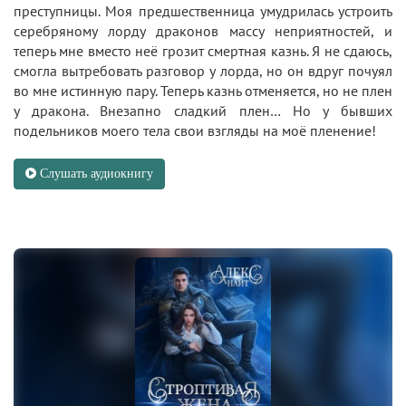
преступницы. Моя предшественница умудрилась устроить
серебряному лорду драконов массу неприятностей, и
теперь мне вместо неё грозит смертная казнь. Я не сдаюсь,
смогла вытребовать разговор у лорда, но он вдруг почуял
во мне истинную пару. Теперь казнь отменяется, но не плен
у дракона. Внезапно сладкий плен… Но у бывших
подельников моего тела свои взгляды на моё пленение!
Слушать аудиокнигу