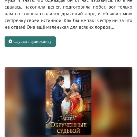
сдалась, накопила денег, подготовила побег, вот только
нам на головы свалился драконий лорд и объявил мою
сестрёнку своей истинной. Как бы не так! Сестру ни за что
не отдам! Она ещё маленькая для всяких лордов....
Слушать аудиокнигу