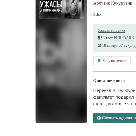
Арбузик Кукурузик
3.63
Ужасы, мистика
Читает
PHIL DARK
19 минут 57 секунд
Хочу послушать
Описание книги
Переезд в культур
факультет подарил
стены, которые я на
Слушать аудиокни