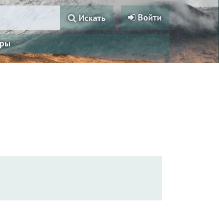
Войти
Искать
ры