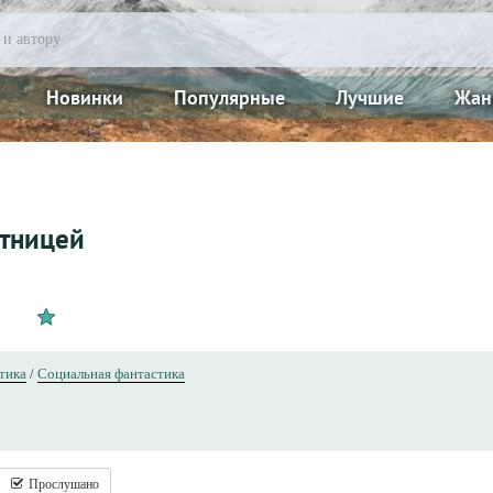
Новинки
Популярные
Лучшие
Жан
стницей
тика
/
Социальная фантастика
Прослушано