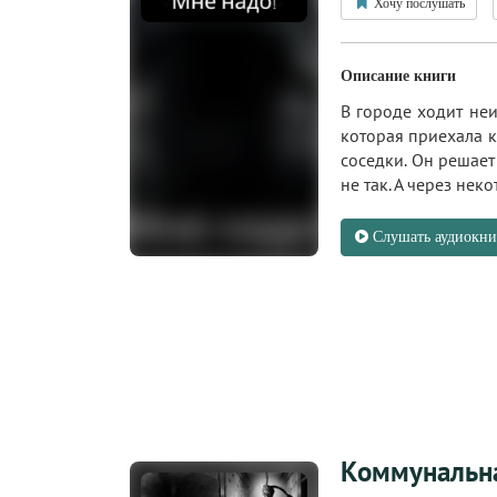
Хочу послушать
Описание книги
В городе ходит не
которая приехала к 
соседки. Он решает 
не так. А через нек
Слушать аудиокни
Коммунальна