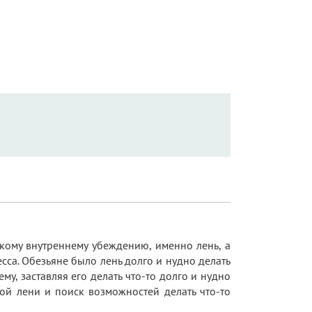
окому внутреннему убеждению, именно лень, а
есса. Обезьяне было лень долго и нудно делать
му, заставляя его делать что-то долго и нудно
кой лени и поиск возможностей делать что-то