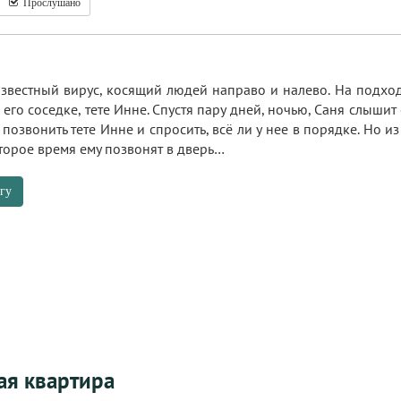
Прослушано
известный вирус, косящий людей направо и налево. На подхо
его соседке, тете Инне. Спустя пару дней, ночью, Саня слышит
позвонить тете Инне и спросить, всё ли у нее в порядке. Но из
оторое время ему позвонят в дверь…
гу
я квартира