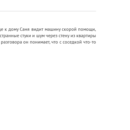
де к дому Саня видит машину скорой помощи,
 странные стуки и шум через стену из квартиры
 разговора он понимает, что с соседкой что-то