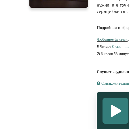
нужна, а я точ
сердце бьется 
Подробная инфо
Любовное фэнтези
Читает
Сказочни
6 часов 58 минут
Слушать аудиокн
Ознакомительн