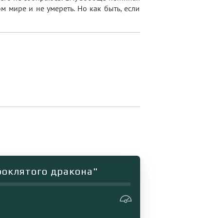
м мире и не умереть. Но как быть, если
роклятого дракона"