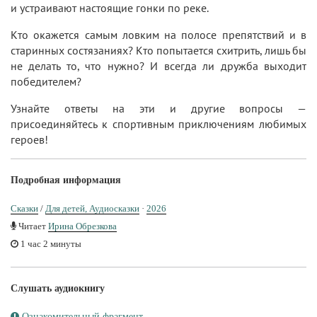
и устраивают настоящие гонки по реке.
Кто окажется самым ловким на полосе препятствий и в
старинных состязаниях? Кто попытается схитрить, лишь бы
не делать то, что нужно? И всегда ли дружба выходит
победителем?
Узнайте ответы на эти и другие вопросы —
присоединяйтесь к спортивным приключениям любимых
героев!
Подробная информация
Сказки
/
Для детей, Аудиосказки
·
2026
Читает
Ирина Обрезкова
1 час 2 минуты
Слушать аудиокнигу
Ознакомительный фрагмент