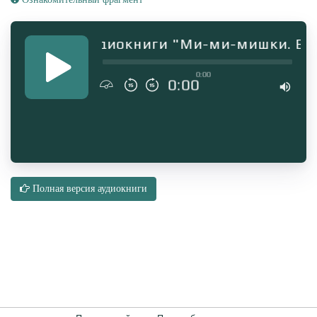
Фрагмент аудиокниги "Ми-ми-мишки. Быстр
0:00
0:00
Полная версия аудиокниги