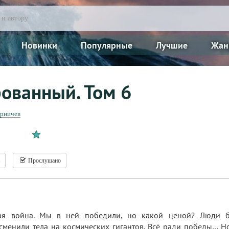
Новинки
Популярные
Лучшие
Жан
ованный. Том 6
рничев
Прослушано
ая война. Мы в ней победили, но какой ценой? Люди 
сменили тела на космических гигантов. Всё ради победы… Н