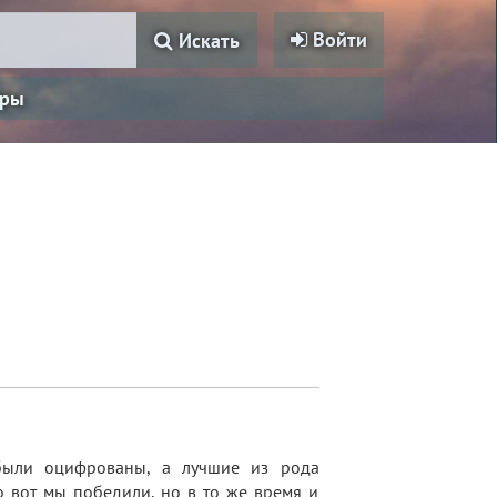
Войти
Искать
ры
были оцифрованы, а лучшие из рода
о вот мы победили, но в то же время и