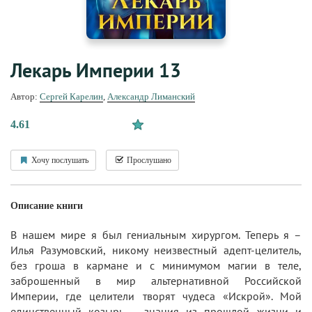
Лекарь Империи 13
Автор:
Сергей Карелин
,
Александр Лиманский
4.61
Хочу послушать
Прослушано
Описание книги
В нашем мире я был гениальным хирургом. Теперь я –
Илья Разумовский, никому неизвестный адепт-целитель,
без гроша в кармане и с минимумом магии в теле,
заброшенный в мир альтернативной Российской
Империи, где целители творят чудеса «Искрой». Мой
единственный козырь – знания из прошлой жизни и