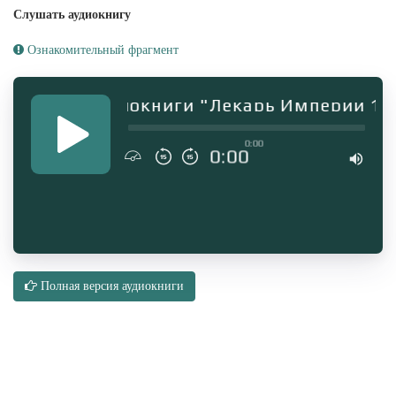
Слушать аудиокнигу
Ознакомительный фрагмент
агмент аудиокниги "Лекарь Империи 13"
0:00
0:00
Полная версия аудиокниги