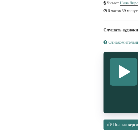
Читает
Нина Чир
6 часов 39 минут
Слушать аудиокн
Ознакомительн
Полная верси