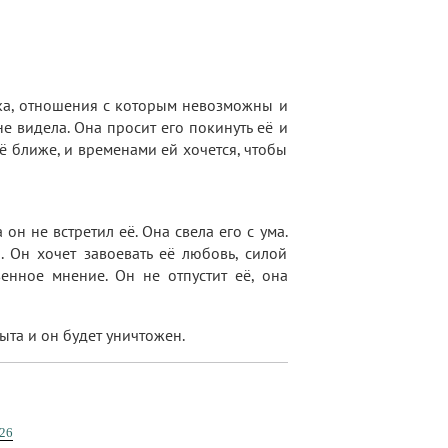
ка, отношения с которым невозможны и
е видела. Она просит его покинуть её и
ё ближе, и временами ей хочется, чтобы
н не встретил её. Она свела его с ума.
 Он хочет завоевать её любовь, силой
енное мнение. Он не отпустит её, она
рыта и он будет уничтожен.
26