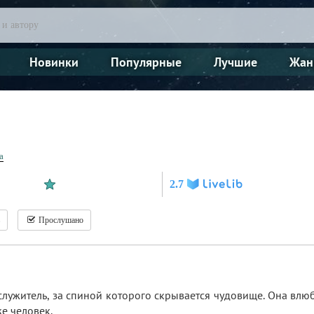
Новинки
Популярные
Лучшие
Жан
а
2.7
Прослушано
лужитель, за спиной которого скрывается чудовище. Она влюб
же человек.