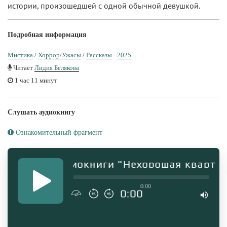
истории, произошедшей с одной обычной девушкой.
Подробная информация
Мистика
/
Хоррор/Ужасы
/
Рассказы
·
2025
Читает
Лидия Белякова
1 час 11 минут
Слушать аудиокнигу
Ознакомительный фрагмент
рагмент аудиокниги "Нехорошая квартирк
0:00
0:00