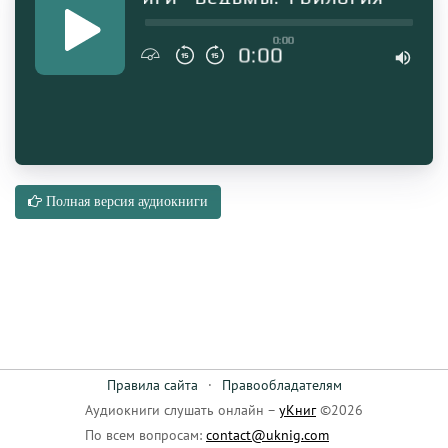
0:00
0:00
Полная версия аудиокниги
Правила сайта
·
Правообладателям
Аудиокниги слушать онлайн –
уКниг
©2026
По всем вопросам:
contact@uknig.com