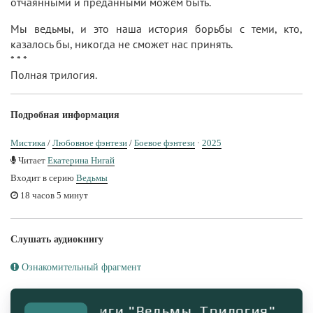
отчаянными и преданными можем быть.
Мы ведьмы, и это наша история борьбы с теми, кто,
казалось бы, никогда не сможет нас принять.
* * *
Полная трилогия.
Подробная информация
Мистика
/
Любовное фэнтези
/
Боевое фэнтези
·
2025
Читает
Екатерина Нигай
Входит в серию
Ведьмы
18 часов 5 минут
Слушать аудиокнигу
Ознакомительный фрагмент
ент аудиокниги "Ведьмы. Трилогия"