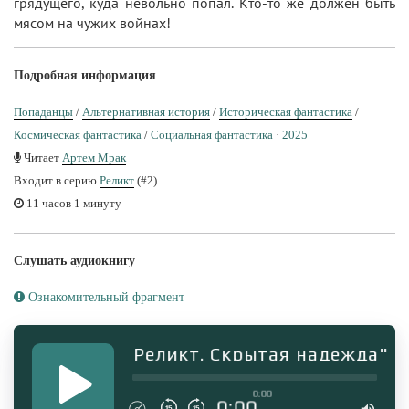
грядущего, куда невольно попал. Кто-то же должен быть
мясом на чужих войнах!
Подробная информация
Попаданцы
/
Альтернативная история
/
Историческая фантастика
/
Космическая фантастика
/
Социальная фантастика
·
2025
Читает
Артем Мрак
Входит в серию
Реликт
(#2)
11 часов 1 минуту
Слушать аудиокнигу
Ознакомительный фрагмент
аудиокниги "Реликт. Скрытая надежда"
0:00
0:00