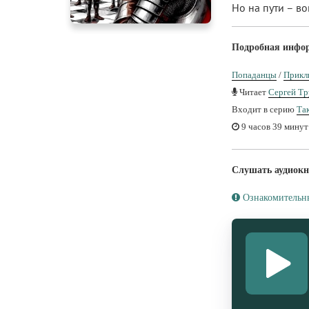
Но на пути – в
Подробная инфо
Попаданцы
/
Прикл
Читает
Сергей Т
Входит в серию
Та
9 часов 39 минут
Слушать аудиокн
Ознакомительн