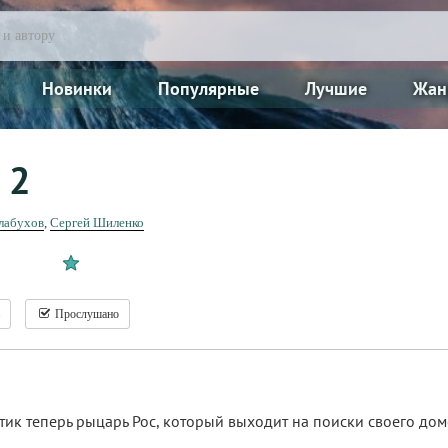
Новинки
Популярные
Лучшие
Жан
 2
лабухов
,
Сергей Шиленко
Прослушано
стик теперь рыцарь Рос, который выходит на поиски своего до