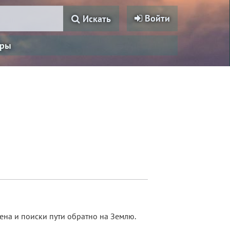
Войти
Искать
ры
мена и поиски пути обратно на Землю.