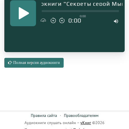
агмент аудиокниги "Секреты серой Мыши
0:00
0:00
Полная версия аудиокниги
Правила сайта
·
Правообладателям
Аудиокниги слушать онлайн –
уКниг
©2026