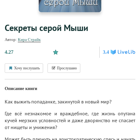
Секреты серой Мыши
Автор:
Кира Страйк
4.27
3.4
Хочу послушать
Прослушано
Описание книги
Как выжить попаданке, закинутой в новый мир?
Где всё незнакомое и враждебное, где жизнь опутана
кучей мерзких условностей и даже дворянство не спасает
от нищеты и унижения?
Может быть плюнуть на аристократическую спесь и начать