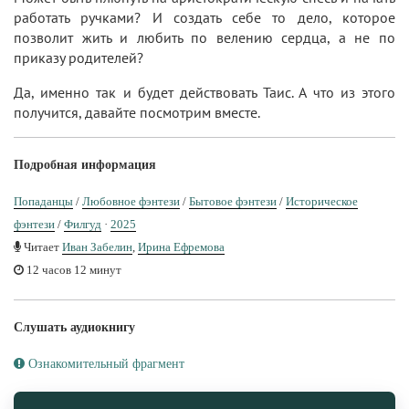
работать ручками? И создать себе то дело, которое
позволит жить и любить по велению сердца, а не по
приказу родителей?
Да, именно так и будет действовать Таис. А что из этого
получится, давайте посмотрим вместе.
Подробная информация
Попаданцы
/
Любовное фэнтези
/
Бытовое фэнтези
/
Историческое
фэнтези
/
Филгуд
·
2025
Читает
Иван Забелин
,
Ирина Ефремова
12 часов 12 минут
Слушать аудиокнигу
Ознакомительный фрагмент