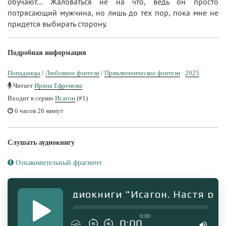
обучают… Жаловаться не на что, ведь он просто
потрясающий мужчина, но лишь до тех пор, пока мне не
придется выбирать сторону.
Подробная информация
Попаданцы
/
Любовное фэнтези
/
Приключенческое фэнтези
·
2025
Читает
Ирина Ефремова
Входит в серию
Исагон
(#1)
6 часов 26 минут
Слушать аудиокнигу
Ознакомительный фрагмент
Фрагмент аудиокниги "Исагон. Настя раз
0:00
0:00