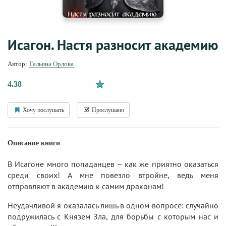
Исагон. Настя разносит академию
Автор:
Тальяна Орлова
4.38
Хочу послушать
Прослушано
Описание книги
В Исагоне много попаданцев – как же приятно оказаться
среди своих! А мне повезло втройне, ведь меня
отправляют в академию к самим драконам!
Неудачливой я оказалась лишь в одном вопросе: случайно
подружилась с Князем Зла, для борьбы с которым нас и