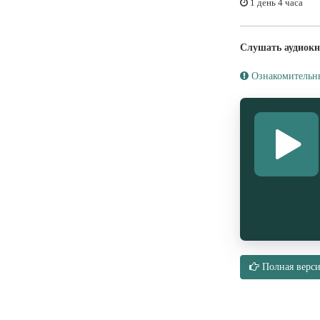
1 день 4 часа
Слушать аудиокн
Ознакомительн
Полная верси