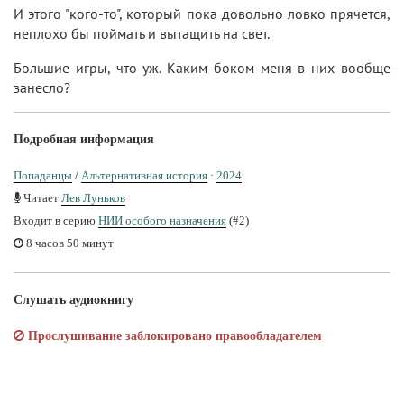
И этого "кого-то", который пока довольно ловко прячется,
неплохо бы поймать и вытащить на свет.
Большие игры, что уж. Каким боком меня в них вообще
занесло?
Подробная информация
Попаданцы
/
Альтернативная история
·
2024
Читает
Лев Луньков
Входит в серию
НИИ особого назначения
(#2)
8 часов 50 минут
Слушать аудиокнигу
Прослушивание заблокировано правообладателем