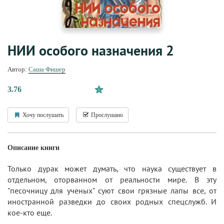
НИИ особого назначения 2
Автор:
Саша Фишер
3.76
Хочу послушать
Прослушано
Описание книги
Только дурак может думать, что наука существует в
отдельном, оторванном от реальности мире. В эту
"песочницу для ученых" суют свои грязные лапы все, от
иностранной разведки до своих родных спецслужб. И
кое-кто еще.