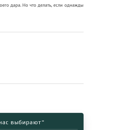
оего дара. Но что делать, если однажды
 нас выбирают"