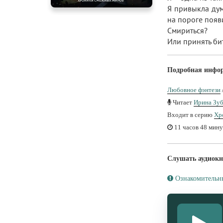
Я привыкла дум
на пороге появ
Смириться?
Или принять би
Подробная инфо
Любовное фэнтези
Читает
Ирина Зуб
Входит в серию
Хр
11 часов 48 мину
Слушать аудиокн
Ознакомительн