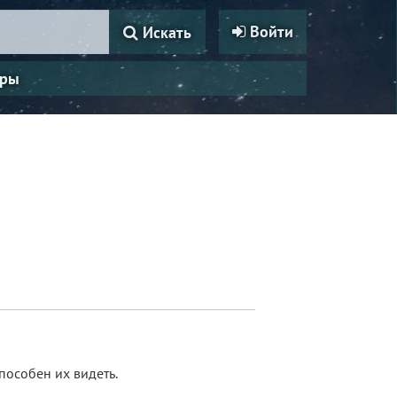
Войти
Искать
ры
пособен их видеть.