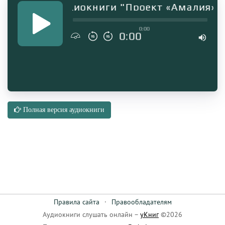
Фрагмент аудиокниги "Проект «Амалия». Ча
0:00
0:00
Полная версия аудиокниги
Правила сайта
·
Правообладателям
Аудиокниги слушать онлайн –
уКниг
©2026