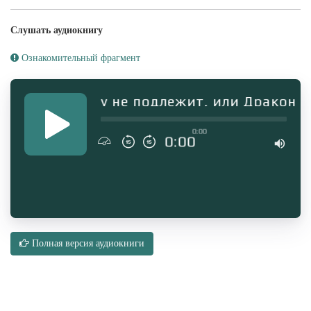
Слушать аудиокнигу
Ознакомительный фрагмент
ги "Возврату не подлежит, или Дракон дл
0:00
0:00
Полная версия аудиокниги