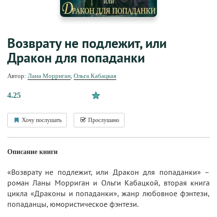
Возврату не подлежит, или
Дракон для попаданки
Автор:
Лана Морриган
,
Ольга Кабацкая
4.25
Хочу послушать
Прослушано
Описание книги
«Возврату не подлежит, или Дракон для попаданки» –
роман Ланы Морриган и Ольги Кабацкой, вторая книга
цикла «Драконы и попаданки», жанр любовное фэнтези,
попаданцы, юмористическое фэнтези.