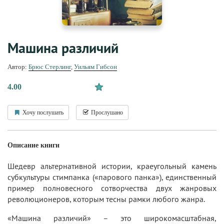
Машина различий
Автор:
Брюс Стерлинг
,
Уильям Гибсон
4.00
Хочу послушать
Прослушано
Описание книги
Шедевр альтернативной истории, краеугольный камень
субкультуры стимпанка («парового панка»), единственный
пример полновесного сотворчества двух жанровых
революционеров, которым тесны рамки любого жанра.
«Машина различий» – это широкомасштабная,