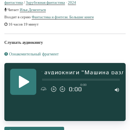
фантастика
/
Зарубежная фантастика
·
2024
Читает
Илья Дементьев
Входит в серию
Фантастика и фэнтези. Большие книги
16 часов 19 минут
Слушать аудиокнигу
Ознакомительный фрагмент
Фрагмент аудиокниги "Машина различ
0:00
0:00