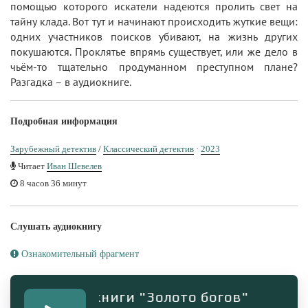
помощью которого искатели надеются пролить свет на
тайну клада. Вот тут и начинают происходить жуткие вещи:
одних участников поисков убивают, на жизнь других
покушаются. Проклятье впрямь существует, или же дело в
чьём-то тщательно продуманном преступном плане?
Разгадка – в аудиокниге.
Подробная информация
Зарубежный детектив
/
Классический детектив
·
2023
Читает
Иван Шевелев
8 часов 36 минут
Слушать аудиокнигу
Ознакомительный фрагмент
гмент аудиокниги "Золото богов"