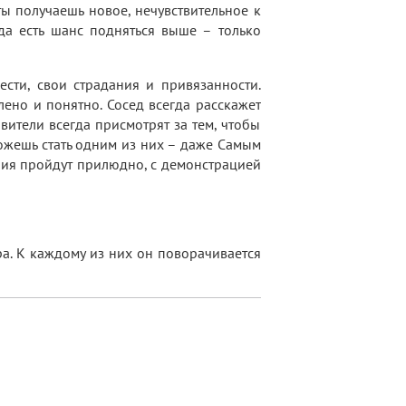
ты получаешь новое, нечувствительное к
да есть шанс подняться выше – только
ести, свои страдания и привязанности.
ено и понятно. Сосед всегда расскажет
вители всегда присмотрят за тем, чтобы
ожешь стать одним из них – даже Самым
ания пройдут прилюдно, с демонстрацией
а. К каждому из них он поворачивается