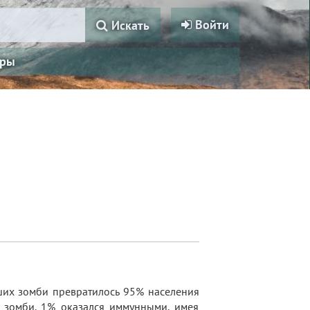
Войти
Искать
ры
ших зомби превратилось 95% населения
с зомби. 1% оказался иммунными, имея