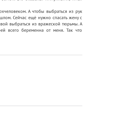
хчеловеком. А чтобы выбраться из рук
шлом. Сейчас ещё нужно спасать жену с
авой выбраться из вражеской тюрьмы. А
ей всего беременна от меня. Так что