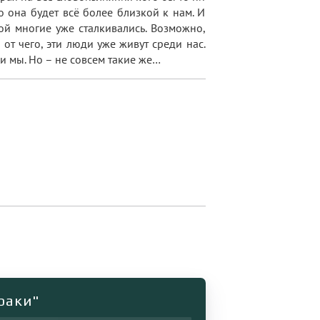
о она будет всё более близкой к нам. И
ой многие уже сталкивались. Возможно,
 от чего, эти люди уже живут среди нас.
 и мы. Но – не совсем такие же…
раки"