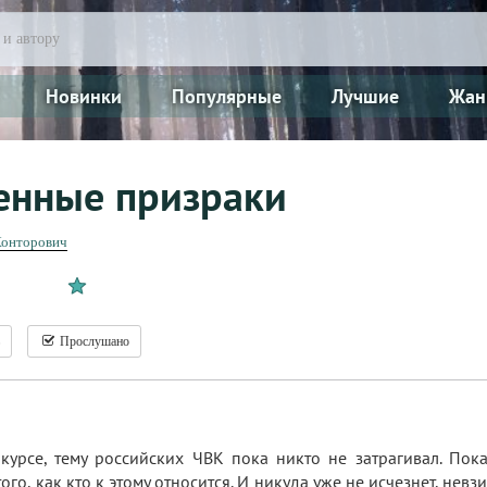
Новинки
Популярные
Лучшие
Жан
енные призраки
Конторович
Прослушано
курсе, тему российских ЧВК пока никто не затрагивал. Пока
ого, как кто к этому относится. И никуда уже не исчезнет, нев