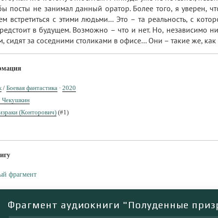
бы посты не занимал данный оратор. Более того, я уверен, чт
м встретиться с этими людьми… Это – та реальность, с котор
предстоит в будущем. Возможно – что и нет. Но, независимо ни
м, сидят за соседними столиками в офисе… Они – такие же, как
рмация
к
/
Боевая фантастика
·
2020
р Чекушкин
израки (Конторович)
(#1)
игу
ый фрагмент
Фрагмент аудиокниги "Полуденные приз