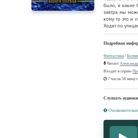
было, и какие 
завтра мы може
кому-то это и 
Ходят по улица
Подробная инфо
Фантастика
/
Боеви
Читает
Александ
Входит в серию
Пр
7 часов 58 минут
Слушать аудиокн
Ознакомительн