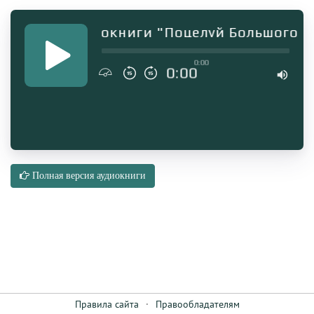
агмент аудиокниги "Поцелуй Большого Зм
0:00
0:00
Полная версия аудиокниги
Правила сайта
·
Правообладателям