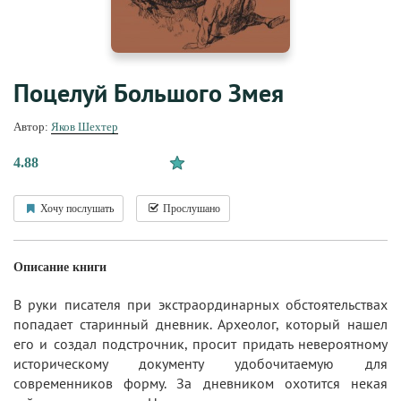
Поцелуй Большого Змея
Автор:
Яков Шехтер
4.88
Хочу послушать
Прослушано
Описание книги
В руки писателя при экстраординарных обстоятельствах
попадает старинный дневник. Археолог, который нашел
его и создал подстрочник, просит придать невероятному
историческому документу удобочитаемую для
современников форму. За дневником охотится некая