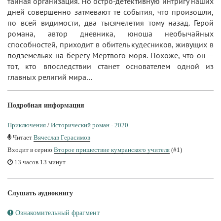
тайная организация. Но остро-детективную интригу наших
дней совершенно затмевают те события, что произошли,
по всей видимости, два тысячелетия тому назад. Герой
романа, автор дневника, юноша необычайных
способностей, приходит в обитель кудесников, живущих в
подземельях на берегу Мертвого моря. Похоже, что он –
тот, кто впоследствии станет основателем одной из
главных религий мира…
Подробная информация
Приключения
/
Исторический роман
·
2020
Читает
Вячеслав Герасимов
Входит в серию
Второе пришествие кумранского учителя
(#1)
13 часов 13 минут
Слушать аудиокнигу
Ознакомительный фрагмент