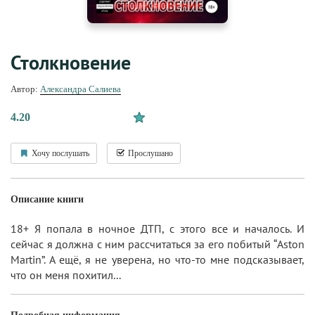
Столкновение
Автор:
Александра Салиева
4.20
Хочу послушать
Прослушано
Описание книги
18+ Я попала в ночное ДТП, с этого все и началось. И
сейчас я должна с ним рассчитаться за его побитый “Aston
Martin”. А ещё, я не уверена, но что-то мне подсказывает,
что он меня похитил...