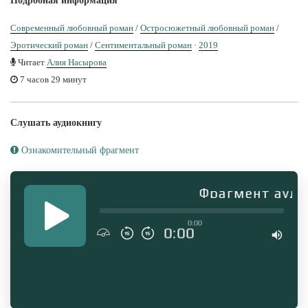
Подробная информация
Современный любовный роман
/
Остросюжетный любовный роман
/
Эротический роман
/
Сентиментальный роман
·
2019
Читает
Алия Насырова
7 часов 29 минут
Слушать аудиокнигу
Ознакомительный фрагмент
Фрагмент аудио
0:00
0:00