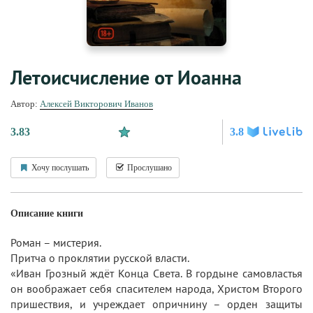
Летоисчисление от Иоанна
Автор:
Алексей Викторович Иванов
3.83
3.8
Хочу послушать
Прослушано
Описание книги
Роман – мистерия.
Притча о проклятии русской власти.
«Иван Грозный ждёт Конца Света. В гордыне самовластья
он воображает себя спасителем народа, Христом Второго
пришествия, и учреждает опричнину – орден защиты