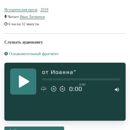
Историческая проза
·
2019
Читает
Иван Литвинов
6 часов 32 минуты
Слушать аудиокнигу
Ознакомительный фрагмент
оисчисление от Иоанна"
0:00
0:00