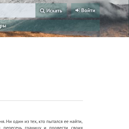
Войти
Искать
ры
. Ни один из тех, кто пытался ее найти,
 пересечь границу и провести своих