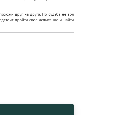
охожи друг на друга. Но судьба не зря
редстоит пройти свое испытание и найти