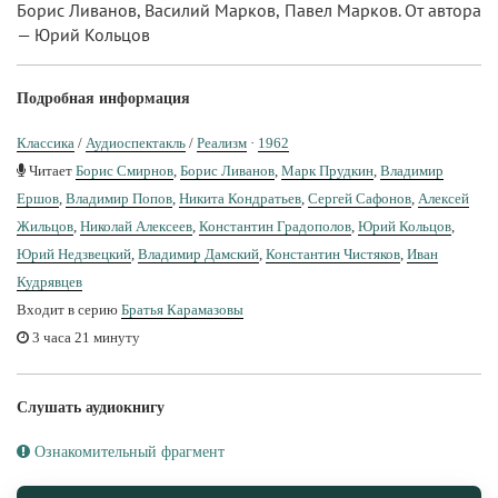
Борис Ливанов, Василий Марков, Павел Марков. От автора
— Юрий Кольцов
Подробная информация
Классика
/
Аудиоспектакль
/
Реализм
·
1962
Читает
Борис Смирнов
,
Борис Ливанов
,
Марк Прудкин
,
Владимир
Ершов
,
Владимир Попов
,
Никита Кондратьев
,
Сергей Сафонов
,
Алексей
Жильцов
,
Николай Алексеев
,
Константин Градополов
,
Юрий Кольцов
,
Юрий Недзвецкий
,
Владимир Дамский
,
Константин Чистяков
,
Иван
Кудрявцев
Входит в серию
Братья Карамазовы
3 часа 21 минуту
Слушать аудиокнигу
Ознакомительный фрагмент