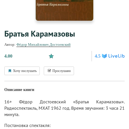
Братья Карамазовы
Автор:
Фёдор Михайлович Достоевский
4.00
4.5
Хочу послушать
Прослушано
Описание книги
16+ Фёдор Достоевский «Братья Карамазовы».
Радиоспектакль, МХАТ 1962 год. Время звучания: 3 часа 21
минута.
Постановка спектакля: