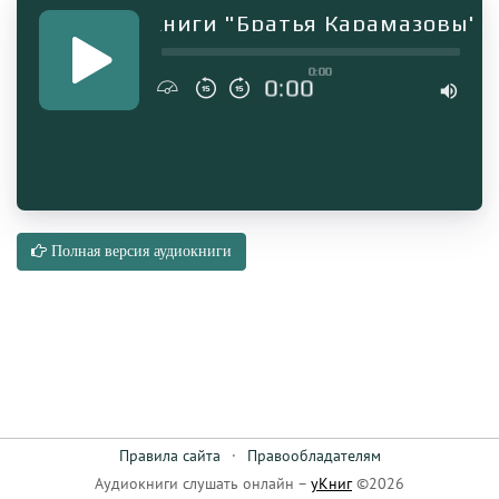
мент аудиокниги "Братья Карамазовы"
0:00
0:00
Полная версия аудиокниги
Правила сайта
·
Правообладателям
Аудиокниги слушать онлайн –
уКниг
©2026