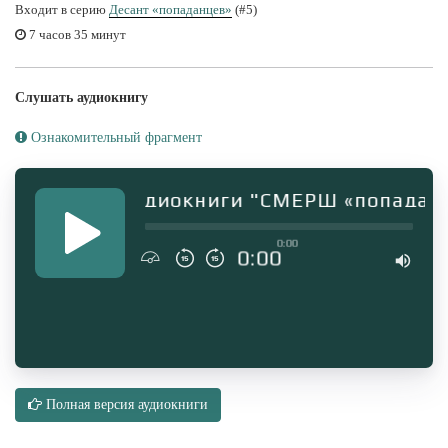
Входит в серию
Десант «попаданцев»
(#5)
7 часов 35 минут
Слушать аудиокнигу
Ознакомительный фрагмент
Фрагмент аудиокниги "СМЕРШ «попаданцев
0:00
0:00
Полная версия аудиокниги