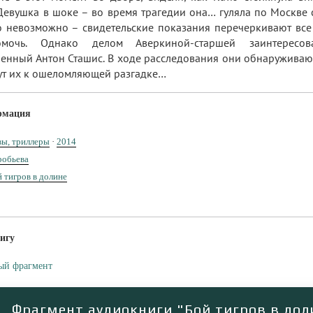
Девушка в шоке – во время трагедии она… гуляла по Москве
о невозможно – свидетельские показания перечеркивают все 
мочь. Однако делом Аверкиной-старшей заинтересо
енный Антон Сташис. В ходе расследования они обнаруживаю
ут их к ошеломляющей разгадке…
рмация
вы, триллеры
·
2014
робьева
 тигров в долине
игу
ый фрагмент
Фрагмент аудиокниги "Бой тигров в дол