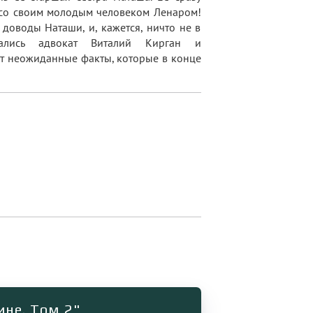
 со своим молодым человеком Ленаром!
доводы Наташи, и, кажется, ничто не в
вались адвокат Виталий Кирган и
т неожиданные факты, которые в конце
ине. Том 2"