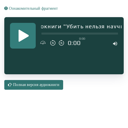
Ознакомительный фрагмент
агмент аудиокниги "Убить нельзя научить
0:00
0:00
Полная версия аудиокниги