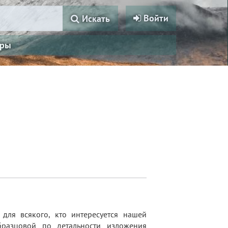
Войти
Искать
ры
для всякого, кто интересуется нашей
бразцовой по детальности изложения