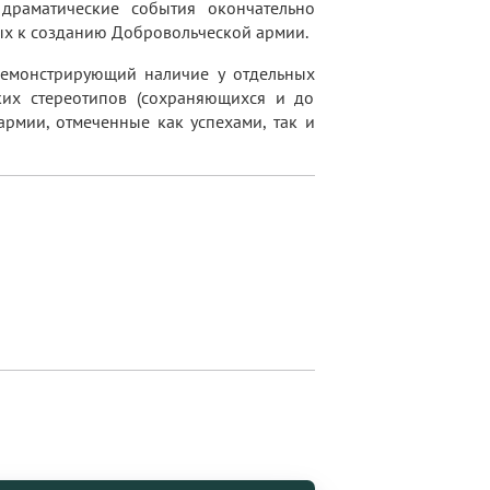
драматические события окончательно
ых к созданию Добровольческой армии.
 демонстрирующий наличие у отдельных
их стереотипов (сохраняющихся и до
рмии, отмеченные как успехами, так и