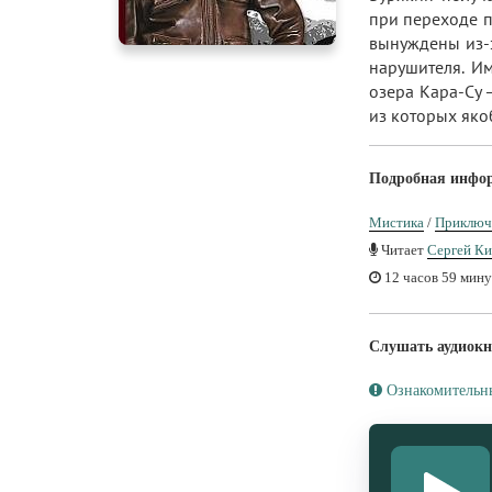
при переходе п
вынуждены из-з
нарушителя. И
озера Кара-Су 
из которых яко
Подробная инфо
Мистика
/
Приключ
Читает
Сергей Ки
12 часов 59 мину
Слушать аудиокн
Ознакомительн