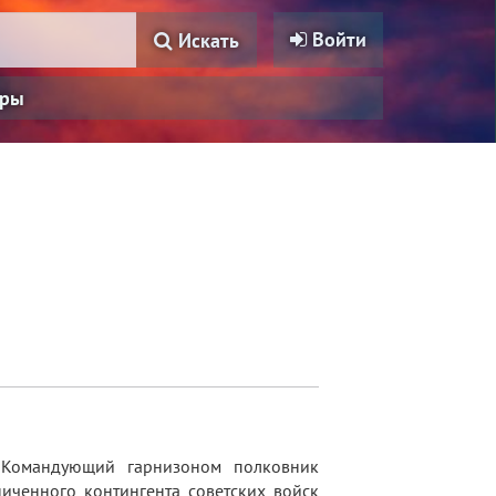
Войти
Искать
ры
 Командующий гарнизоном полковник
иченного контингента советских войск