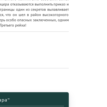
ицера отказываются выполнить приказ и
 границы один из секретов вылавливает
ся, что он шел в район высокогорного
герь особо опасных заключенных, одним
Третьего рейха!
ара"