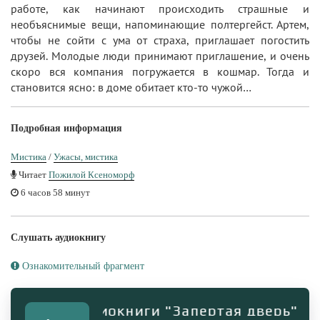
работе, как начинают происходить страшные и
необъяснимые вещи, напоминающие полтергейст. Артем,
чтобы не сойти с ума от страха, приглашает погостить
друзей. Молодые люди принимают приглашение, и очень
скоро вся компания погружается в кошмар. Тогда и
становится ясно: в доме обитает кто-то чужой…
Подробная информация
Мистика
/
Ужасы, мистика
Читает
Пожилой Ксеноморф
6 часов 58 минут
Слушать аудиокнигу
Ознакомительный фрагмент
рагмент аудиокниги "Запертая дверь"